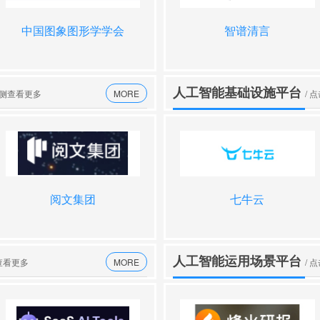
中国图象图形学学会
智谱ai画图
中国中文学会
智谱清言
人工智能基础设施平台
右侧查看更多
MORE
/ 
阅文集团
防御吧
云知声山海大模型
七牛云
人工智能运用场景平台
查看更多
MORE
/ 