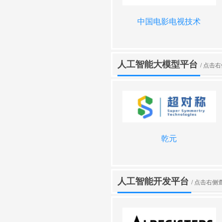
中国通信学会
ai提示语
中国电影电视技术
智谱logo画师
人工智能大模型平台
/ 点击
百川角色大模型
aws服务云
乾元
hostwinds
人工智能开发平台
/ 点击右侧