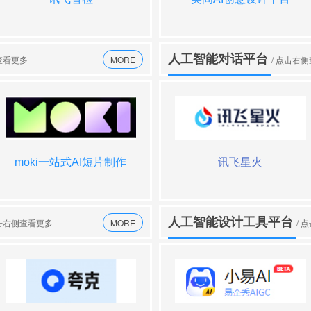
人工智能对话平台
查看更多
MORE
/ 点击右
moki一站式AI短片制作
万知
openai
讯飞星火
人工智能设计工具平台
点击右侧查看更多
MORE
/ 