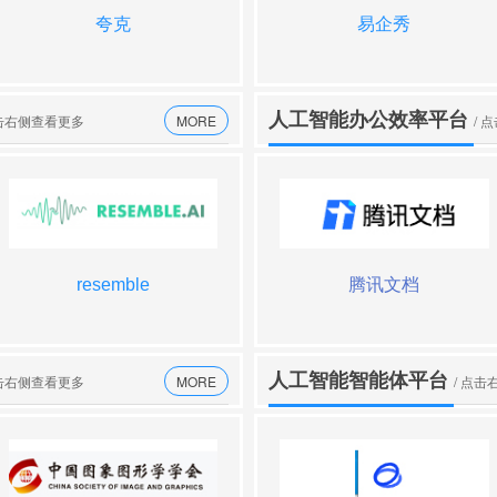
夸克
千库AI
开搜
易企秀
人工智能办公效率平台
点击右侧查看更多
MORE
/ 
resemble
islide
sonify
腾讯文档
人工智能智能体平台
点击右侧查看更多
MORE
/ 点