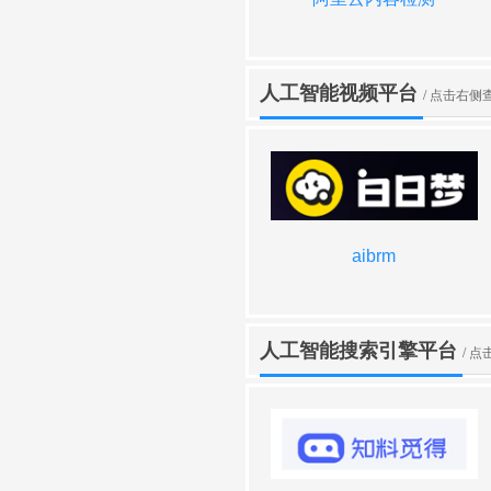
人工智能视频平台
/ 点击右侧
秒创
百度AI对话
aibrm
天工AI助手
人工智能搜索引擎平台
/ 