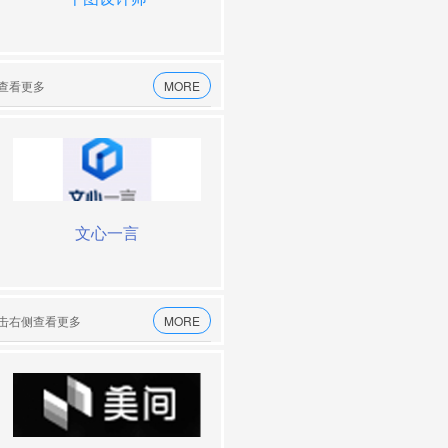
侧查看更多
MORE
禅镜
文心一言
讯飞制作
智谱清言
点击右侧查看更多
MORE