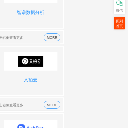
微信
中国移动通信联合会
智谱数据分析
中国人工智能协会
智谱
北京
回到
首页
点击右侧查看更多
MORE
github
又拍云
京东言屋
唯云
点击右侧查看更多
MORE