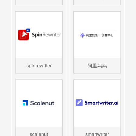
spinrewriter
阿里妈妈
scalenut
smartwriter