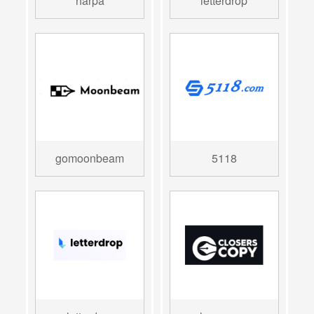
harpa
letterdrop
gomoonbeam
5118