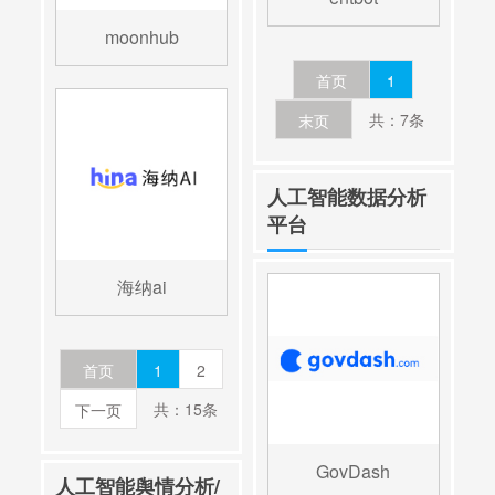
moonhub
首页
1
共：7条
末页
人工智能数据分析
平台
海纳ai
首页
1
2
共：15条
下一页
GovDash
人工智能舆情分析/