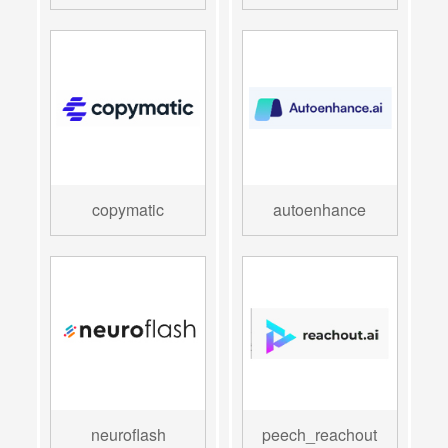
人工智能大模型平台
人工智能基础设施平台
人工智能开发平台
人工智能运用场景平台
人工智能行业运用平台
copymatic
autoenhance
人工智能游戏应用平台
neuroflash
peech_reachout