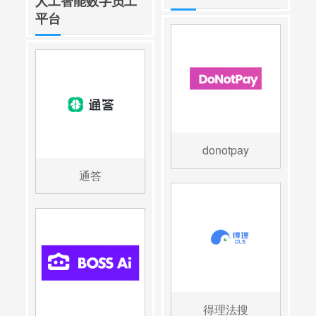
人工智能数字员工
平台
donotpay
通答
得理法搜