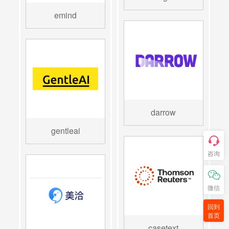
emind
darrow
gentleai
咨询
微信
回到
首页
casetext