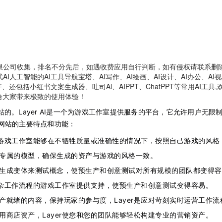
限公司收集，排名不分先后，如遇收费应用自行判断，如有侵权请联系删
人工智能的AI工具导航宝塔、AI写作、AI绘画、AI设计、AI办公、AI视
、还包括小红书文案生成器、吐司Al、AIPPT、ChatPPT等常用AI工
给大家带来极致的使用体验！
I网站的。Layer AI是一个为游戏工作室提供服务的平台，它允许用户
网站的主要特点和功能：
r使游戏工作室能够在不牺牲质量或准确性的情况下，按照自己游戏的风格
专属的模型，确保生成的资产与游戏的风格一致。
生成变体来测试概念，使预生产和创意测试对所有规模的团队都变得容
有复杂工作流程的游戏工作室提供支持，使预生产和创意测试变得容易。
产就绪的内容，保持玩家的参与度，Layer是应对苛刻实时运营工作
用商店资产，Layer使您和您的团队能够轻松构建专业的营销资产。