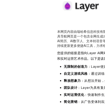
本网页内容由瑞哈希信息科技有
具导航网页是一个包含全网生成式AI
AI简历、AI数字人、文本转语音等
持续更新更多便捷AI工具，力求
您提供的链接是指向Layer A
和实时运营艺术作品。以下是该
无限制的创造力
：Laye
自定义游戏风格
：通过训练
释放想象力
：从想法开始，
团队设计
：Layer为具
实时运营优化
：快速制作生
简化营销
：从广告变体到应