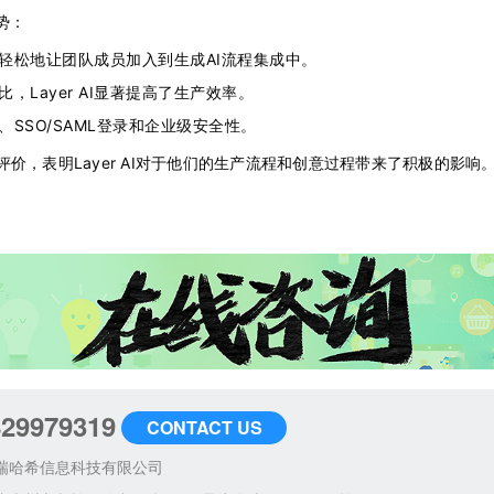
优势：
轻松地让团队成员加入到生成AI流程集成中。
，Layer AI显著提高了生产效率。
SSO/SAML登录和企业级安全性。
价，表明Layer AI对于他们的生产流程和创意过程带来了积极的影响
829979319
CONTACT US
瑞哈希信息科技有限公司