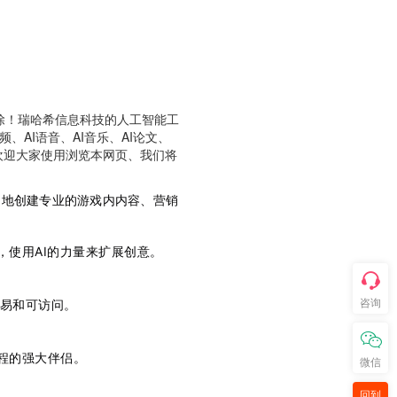
除！瑞哈希信息科技的人工智能工
频、AI语音、AI音乐、AI论文、
具,欢迎大家使用浏览本网页、我们将
无限制地创建专业的游戏内内容、营销
，使用AI的力量来扩展创意。
咨询
易和可访问。
流程的强大伴侣。
微信
回到