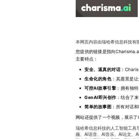
本网页内容由瑞哈希信息科技有
您提供的链接是指向Charism
主要特点：
安全、逼真的对话
：Cha
生命化的角色
：其愿景是让
可控AI故事引擎
：拥有独特
GenAI即兴创作
：结合了来自
简单的故事图
：所有对话和
网站还提供了一个视频，展示了C
瑞哈希信息科技的人工智能工具导航
频、AI语音、AI音乐、AI论文、