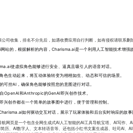
限公司收集，排名不分先后，如遇收费应用自行判断，如有侵权请联系删
a.ai网站的，根据解析的内容，Charisma.ai是一个利用人工智能技术
risma.ai使虚拟角色能够进行安全、逼真且吸引人的语音对话。
角色生动起来，将互动体验转变为栩栩如生、动态和可信的场景。
的可控AI，确保角色能够按照您的意图进行对话。
OpenAI和Anthropic的GenAI即兴创作技术。
即兴创作都在一个简单的故事图中进行，便于管理和控制。
harisma.ai如何驱动交互对话，展示了玩家体验和后台实时响应的故事
网页是一个包含全网生成式AI人工智能的AI工具导航宝塔、AI写作、AI绘
AI简历、AI数字人、文本转语音等、还包括小红书文案生成器、吐司Al、AIPP