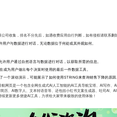
限公司收集，排名不分先后，如遇收费应用自行判断，如有侵权请联系删
许用户与数据进行对话，无论数据位于何处或其外观如何。
NG允许用户通过自然语言与数据进行对话，以获取所需的信息。
在成为用户做出每个决策时使用的最后一件数据工具。
了一个滚动演示，可能展示了如何使用STRING来查询销售下降的原因
网页是一个包含全网生成式AI人工智能的AI工具导航宝塔、AI写作、AI绘
AI简历、AI数字人、文本转语音等、还包括小红书文案生成器、吐司Al、AIPP
持续更新更多便捷AI工具，力求给大家带来极致的使用体验！