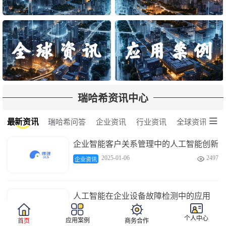
瑞哈希资讯中心

最新资讯
瑞哈希问答
企业资讯
行业资讯
全球资讯
企业智能客户关系管理中的人工智能创新
2025-01-06
2497

企业资讯
人工智能在企业设备故障检测中的应用
2025-01-06
3686

企业资讯
个人中心
应用案例
首页
商务合作