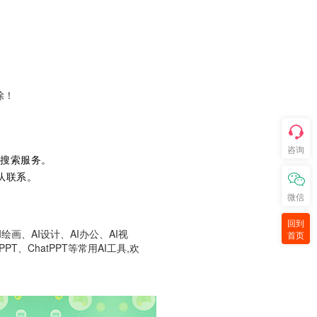
除！
咨询
 的搜索服务。
团队联系。
微信
。
回到
画、AI设计、AI办公、AI视
首页
T、ChatPPT等常用AI工具,欢