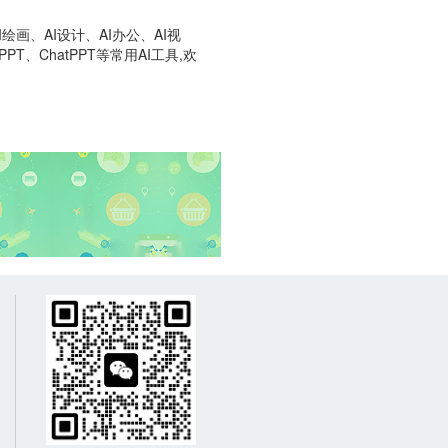
画、AI设计、AI办公、AI视
T、ChatPPT等常用AI工具,欢