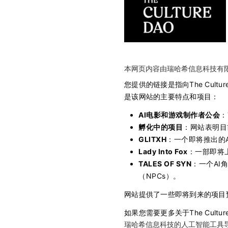
本网页内容由瑞哈希信息科技有
您提供的链接是指向The Cultur
是该网站的主要特点和项目：
AI电影和游戏制作者公会
：
孵化中的项目
：网站表明目
GLITXH
：一个即将推出的A
Lady Into Fox
：一部即将
TALES OF SYN
：一个AI
（NPCs）。
网站提供了一些即将到来的项目
如果您需要更多关于The Cult
瑞哈希信息科技的人工智能工具导航