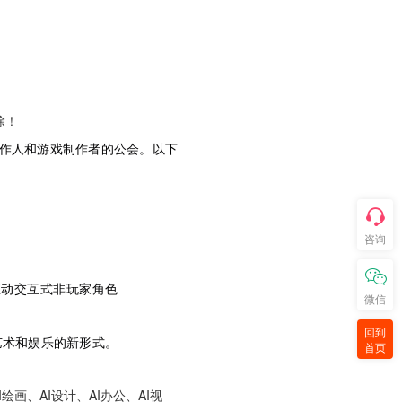
除！
AI电影制作人和游戏制作者的公会。以下
咨询
驱动交互式非玩家角色
微信
回到
艺术和娱乐的新形式。
首页
画、AI设计、AI办公、AI视