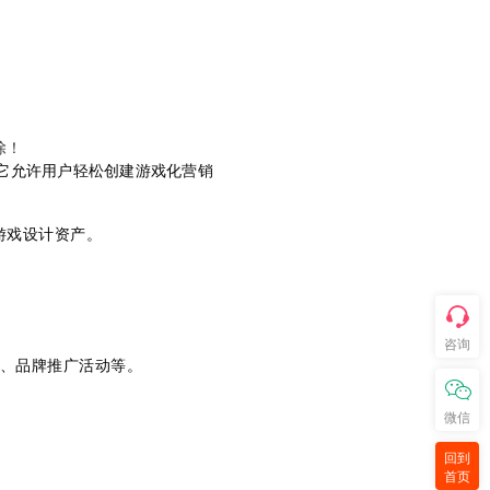
除！
平台，它允许用户轻松创建游戏化营销
游戏设计资产。
咨询
、品牌推广活动等。
微信
回到
首页