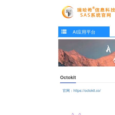
AI应用平台
Octokit
官网：https://octokit.co/