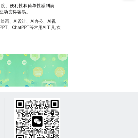
作流程的速度、便利性和简单性感到满
建互动变得容易。
画、AI设计、AI办公、AI视
T、ChatPPT等常用AI工具,欢