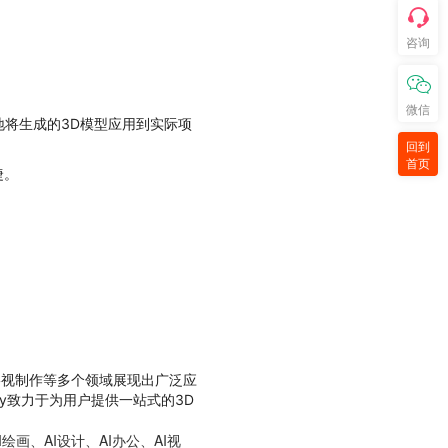
咨询
微信
地将生成的3D模型应用到实际项
回到
首页
捷。
。
、影视制作等多个领域展现出广泛应
y致力于为用户提供一站式的3D
画、AI设计、AI办公、AI视