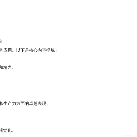
除！
区中的应用。以下是核心内容提炼：
和精力。
其在设计和生产力方面的卓越表现。
视觉化。