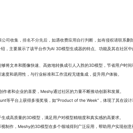
限公司收集，排名不分先后，如遇收费应用自行判断，如有侵权请联系删
台的介绍，主要展示了该平台作为AI 3D模型生成器的特点、功能及其在社
台能够将文本和图像快速、高效地转换成引人入胜的3D模型，节省用户时间
重速度和易用性，与行业标准和工作流程无缝集成，提升用户体验。
+创作者和企业的喜爱，Meshy通过社区的力量不断推动创新和发展。
 Hunt等平台上获得多项奖项，如“Product of the Week”，体现了
力于生成高质量的3D模型，满足用户对模型精细度和真实感的高要求。
视制作，Meshy的3D模型在多个领域得到广泛应用，帮助用户实现创意