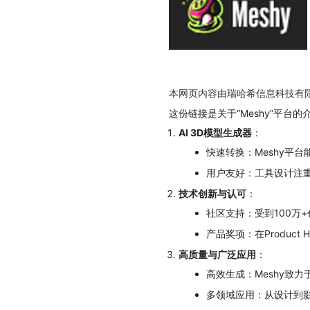
本网页内容由瑞哈希信息科技有
这份链接是关于“Meshy”平
AI 3D模型生成器
：
快速转换：Meshy平
用户友好：工具设计注
技术创新与认可
：
社区支持：受到100万
产品奖项：在Product
高质量与广泛应用
：
高效生成：Meshy致
多领域应用：从设计到影