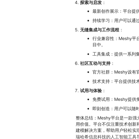
探索与启发
：
最新创作展示：平台提
持续学习：用户可以通
无缝集成与工作流程
：
行业兼容性：Meshy
目中。
工具集成：提供一系列
社区互动与支持
：
官方社群：Meshy设
技术支持：平台提供技术
试用与体验
：
免费试用：Meshy提
即刻创造：用户可以随时
整体总结：Meshy平台是一款
用价值。平台不仅注重技术创新和
建模解决方案，帮助用户轻松实
瑞哈希信息科技的人工智能工具导航