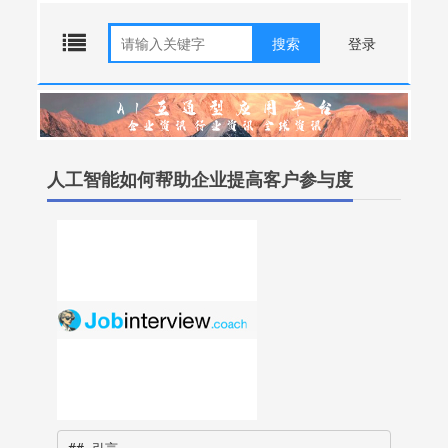
AI应用平台
登录
人工智能写作平台
首页
人工智能绘画平台
人工智能
人工智能视频平台
应用案例
人工智能如何帮助企业提高客户参与度
人工智能对话平台
资讯中心
人工智能搜索引擎平台
商务合作
人工智能设计工具平台
人工智能音频工具平台
人工智能办公效率平台
人工智能学习资源平台
人工智能智能体平台