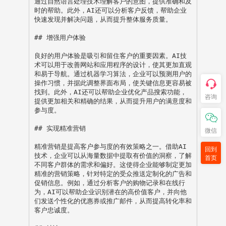
通过自然语言处理技术理解客户的意图，提供准确和及
时的帮助。此外，AI还可以分析客户反馈，帮助企业
快速发现并解决问题，从而提升整体服务质量。

## 增强用户体验

良好的用户体验是吸引和留住客户的重要因素。AI技
术可以用于改善网站和应用程序的设计，使其更加直观
和易于导航。通过机器学习算法，企业可以预测用户的
操作习惯，并据此调整界面布局，使关键信息更容易被
找到。此外，AI还可以帮助企业优化产品搜索功能，
咨询
提供更加相关和精确的结果，从而提升用户的满意度和
参与度。

## 实现精准营销

微信
精准营销是提高客户参与度的有效策略之一。借助AI
回到
技术，企业可以从海量数据中提取有价值的洞察，了解
首页
不同客户群体的需求和偏好。这使得企业能够制定更加
精准的营销策略，针对特定的受众推送定制化的广告和
促销信息。例如，通过分析客户的购物记录和在线行
为，AI可以帮助企业识别潜在的高价值客户，并向他
们发送个性化的优惠券或推广邮件，从而提高转化率和
客户忠诚度。
